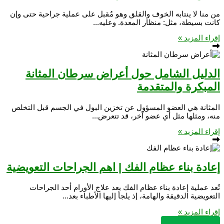
من منا لا ينتابه الخوف والقلق وهو مُقبل على عملية جراحية حتى وإن
كانت بسيطة، مثل: منظار المعدة. وعليه...
إقراء المزيد »
الدليل الشامل حول أعراض سرطان المثانة
المبكرة والمتقدمة
المثانة هي العضو المسؤول عن تخزين البول في الجسم قبل التخلص
منه، ومثلها مثل أي عضو آخر، قد تتعرض...
إقراء المزيد »
إعادة بناء عظام الفك | اهم الجراحات التعويضية
تُعد عملية إعادة بناء عظام الفك بعد علاج الأورام أحد الجراحات
التعويضية الدقيقة والهامة، إذ يلجأ إليها الأطباء بعد...
إقراء المزيد »