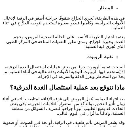
المنظار
في هذه الطريقة، يُجري الجرَّاح شقوقًا جراحية أصغر في الرقبة لإدخال
الأدوات الجراحية، وكاميرا فيديو صغيرة تُستخدم لتوجيه الجرَّاح في أثناء
العملية.
يعتمد اختيار الطريقة الأنسب على الحالة الصحية للمريض، وحجم
الغدة، وخبرة الجراح، ومدى تطور التقنيات المتاحة في المركز الطبي
الذي تُجرى فيه العملية.
تقنية الروبوت
أصبحت تقنية الروبوت جزءًا من بعض عمليات استئصال الغدة الدرقية،
إذ يُستخدم فيها الروبوت لتوجيه الأدوات بدقة عالية في أثناء العملية، ما
يحدّ من المخاطر ويعزز الدقة والسرعة في الإجراء.
ماذا تتوقع بعد عملية استئصال الغدة الدرقية؟
بعد انتهاء العملية، يُنقل المريض إلى غرفة الإفاقة لمتابعة حالته في أثناء
زوال تأثير التخدير، والتأكد من استقرار العلامات الحيوية، وفي بعض
الحالات قد يضع الطبيب أنبوباً جراحياً لتصريف السوائل من منطقة
العملية، وغالباً ما يُزال في اليوم التالي.
وقد يشعر المريض بألم طفيف في الرقبة، أو بحة في الصوت، أو صعوبة