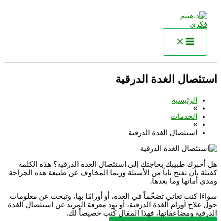
تخطي
إلى
المحتوى
استئصال الغدة الدرقية
الرئيسية
»
الخدمات
»
استئصال الغدة الدرقية
هل أخبرك طبيبك بحاجتك إلى
استئصال الغدة الدرقية
؟ هذه الكلمة
كفيلة بأن تفتح باباً من الأسئلة وربما المخاوف عن طبيعة هذه الجراحة
ومدى أمانها وما بعدها.
سواءًا كنت تعاني تضخّماً في الغدة، أو أورامًا بها، وتبحث عن معلومات
حول
علاج أورام الغدة الدرقية
، أو تود معرفة المزيد عن
استئصال الغدة
الدرقية ومضاعفاتها
، فهذا المقال كُتب خصيصاً لك.