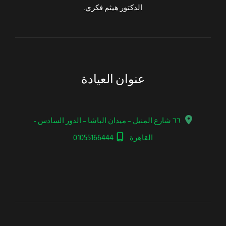
الدكتور هيثم فكري.
عنوان العيادة
٦٦ شارع المنيل – ميدان الباشا – الدور السادس -
القاهرة
01055166444