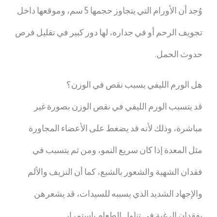
وُجد أن الأورام التي يتجاوز حجمها 5 سم، وموقعها داخل
تجويف الرحم أو في جداره، لها دور كبير في تقليل فرص
حدوث الحمل.
هل الورم الليفي يسبب نقص في الوزن؟
قد يتسبب الورم الليفي في نقص الوزن بصورة غير
مباشرة، وذلك لأنه قد يضغط على الأعضاء المجاورة
مثل المعدة إذا كان سريع النمو، ومن ثم يتسبب في
فقدان الشهية والشعور بالشبع، كما أن النزيف والألم
والإجهاد الشديد الذي يسببه للسيدات، قد يشعرهن
بفقدان الرغبة في تناول الطعام باستمرار.