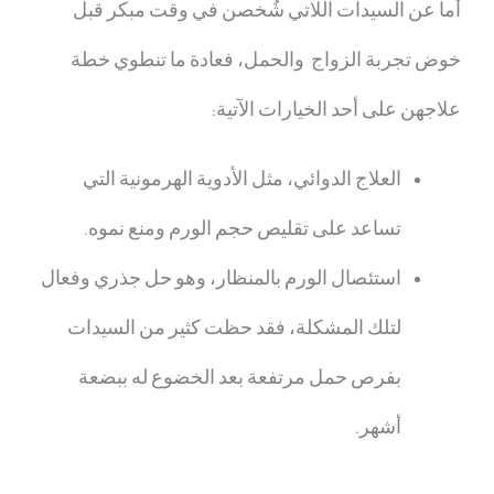
أما عن السيدات اللاتي شُخصن في وقت مبكر قبل
خوض تجربة الزواج والحمل، فعادة ما تنطوي خطة
علاجهن على أحد الخيارات الآتية:
العلاج الدوائي، مثل الأدوية الهرمونية التي
تساعد على تقليص حجم الورم ومنع نموه.
استئصال الورم بالمنظار، وهو حل جذري وفعال
لتلك المشكلة، فقد حظت كثير من السيدات
بفرص حمل مرتفعة بعد الخضوع له ببضعة
أشهر.