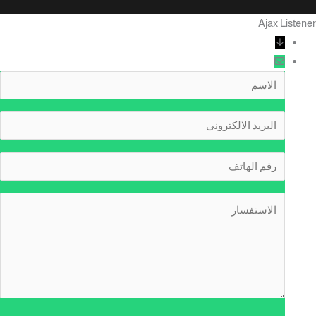
Ajax Listene
↓