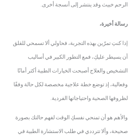
الرحم خبيث وقد ينتشر إلى أنسجة أخرى.
رسالة أخيرة،
إذا كنتِ تمرّين بهذه التجربة، فحاولي ألا تسمحي للقلق
أن يسيطر عليكِ، فمع التطور الكبير في أساليب
التشخيص والعلاج أصبحت الخيارات الطبية أكثر أمانًا
وفعالية، إذ توضع خطة علاجية مخصصة لكل حالة وفقًا
لظروفها الصحية واحتياجاتها الفردية.
والأهم هو أن تمنحي نفسكِ الوقت لفهم حالتك بصورة
صحيحة، وألا تترددي في طلب الاستشارة الطبية في