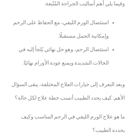
وفيما يلي أهم أساليب الجراحة المُتّبعة:
استئصال الورم الليفي، مع الحفاظ على الرحم
وإمكانية الحمل مستقبلًا.
استئصال الرحم، وهو حل نهائي يُلجأ إليه في
الحالات الشديدة ويمنع عودة الأورام نهائيًا.
وبعد التعرف إلى خيارات العلاج المختلفة، يبقى السؤال
الأهم: كيف يحدد الطبيب أنسب خطة علاج لكل حالة؟
ما هو علاج الورم الليفي في الرحم
المناسب وكيف
يحدده الطبيب؟