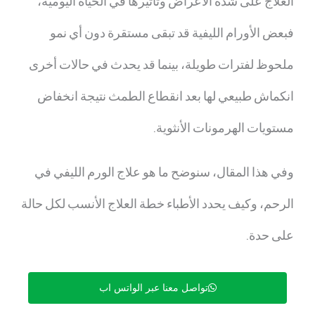
العلاج على شدة الأعراض وتأثيرها في الحياة اليومية،
فبعض الأورام الليفية قد تبقى مستقرة دون أي نمو
ملحوظ لفترات طويلة، بينما قد يحدث في حالات أخرى
انكماش طبيعي لها بعد انقطاع الطمث نتيجة انخفاض
مستويات الهرمونات الأنثوية.
وفي هذا المقال، سنوضح
ما هو علاج الورم الليفي في
الرحم
، وكيف يحدد الأطباء خطة العلاج الأنسب لكل حالة
على حدة.
تواصل معنا عبر الواتس اب